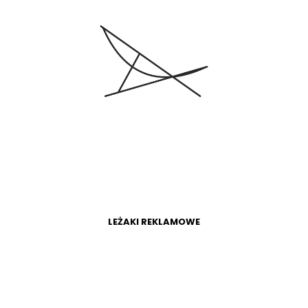
WIĘCEJ
SKLEP
LEŻAKI REKLAMOWE