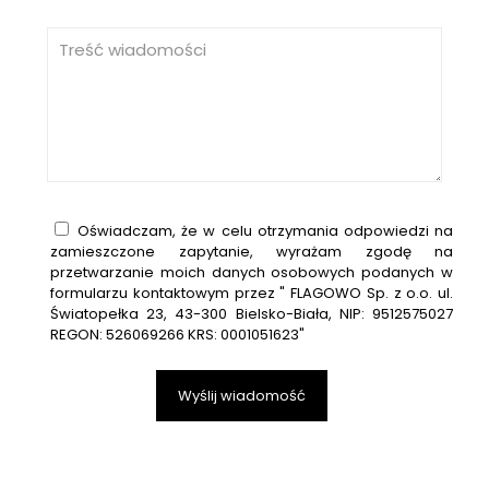
Oświadczam, że w celu otrzymania odpowiedzi na
zamieszczone zapytanie, wyrażam zgodę na
przetwarzanie moich danych osobowych podanych w
formularzu kontaktowym przez " FLAGOWO Sp. z o.o. ul.
Światopełka 23, 43-300 Bielsko-Biała, NIP: 9512575027
REGON: 526069266 KRS: 0001051623"