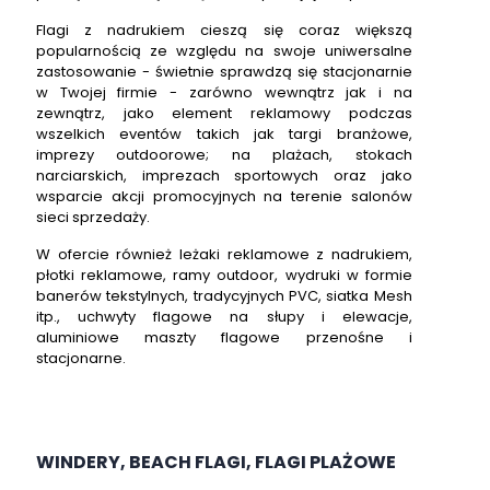
Flagi z nadrukiem cieszą się coraz większą
popularnością ze względu na swoje uniwersalne
zastosowanie - świetnie sprawdzą się stacjonarnie
w Twojej firmie - zarówno wewnątrz jak i na
zewnątrz, jako element reklamowy podczas
wszelkich eventów takich jak targi branżowe,
imprezy outdoorowe; na plażach, stokach
narciarskich, imprezach sportowych oraz jako
wsparcie akcji promocyjnych na terenie salonów
sieci sprzedaży.
W ofercie również leżaki reklamowe z nadrukiem,
płotki reklamowe, ramy outdoor, wydruki w formie
banerów tekstylnych, tradycyjnych PVC, siatka Mesh
itp., uchwyty flagowe na słupy i elewacje,
aluminiowe maszty flagowe przenośne i
stacjonarne.
WINDERY, BEACH FLAGI, FLAGI PLAŻOWE