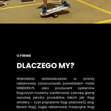
O FIRMIE
DLACZEGO MY?
Wieloletnie doświadczenie w branży
reklamowej zaowocowało powstaniem marki
WINDERS.PL. Jako producent systemów
flagowych możemy zaoferować szeroką gamę
wysokiej jakości produktów, takich jak: flagi
windery - czyli popularne flagi plażowe(z ang.
Beach flag), żagle reklamowe, tradycyjne flagi