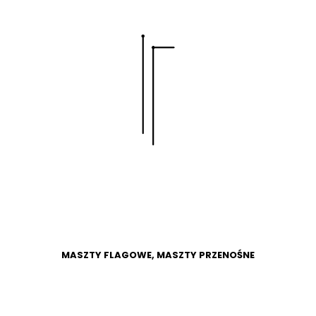
WIĘCEJ
SKLEP
MASZTY FLAGOWE, MASZTY PRZENOŚNE