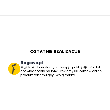
OSTATNIE REALIZACJE
flagowo.pl
🫵🏻 Nośniki reklamy z Twoją grafiką
🤓 10+ lat
doświadczenia na rynku reklamy
👇🏻 Zamów online
produkt reklamujący Twoją markę