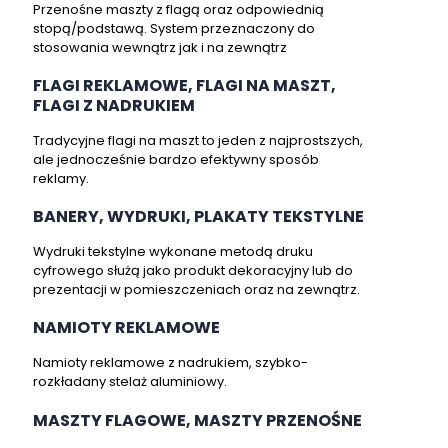
Przenośne maszty z flagą oraz odpowiednią
stopą/podstawą. System przeznaczony do
stosowania wewnątrz jak i na zewnątrz
FLAGI REKLAMOWE, FLAGI NA MASZT,
FLAGI Z NADRUKIEM
Tradycyjne flagi na maszt to jeden z najprostszych,
ale jednocześnie bardzo efektywny sposób
reklamy.
BANERY, WYDRUKI, PLAKATY TEKSTYLNE
Wydruki tekstylne wykonane metodą druku
cyfrowego służą jako produkt dekoracyjny lub do
prezentacji w pomieszczeniach oraz na zewnątrz.
NAMIOTY REKLAMOWE
Namioty reklamowe z nadrukiem, szybko-
rozkładany stelaż aluminiowy.
MASZTY FLAGOWE, MASZTY PRZENOŚNE