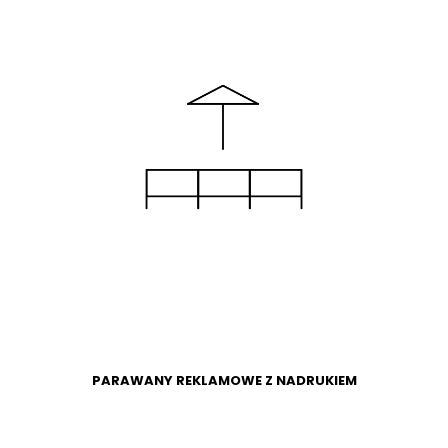
WIĘCEJ
SKLEP
PARAWANY REKLAMOWE Z NADRUKIEM