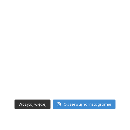
Wczytaj więcej
Obserwuj na Instagramie