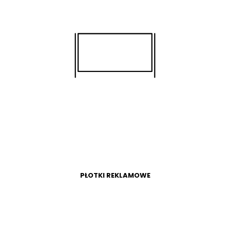
WIĘCEJ
SKLEP
PŁOTKI REKLAMOWE