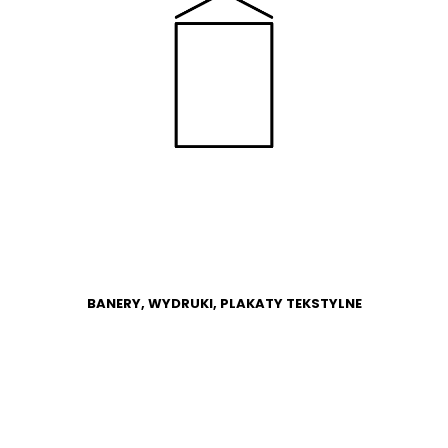
WIĘCEJ
SKLEP
BANERY, WYDRUKI, PLAKATY TEKSTYLNE