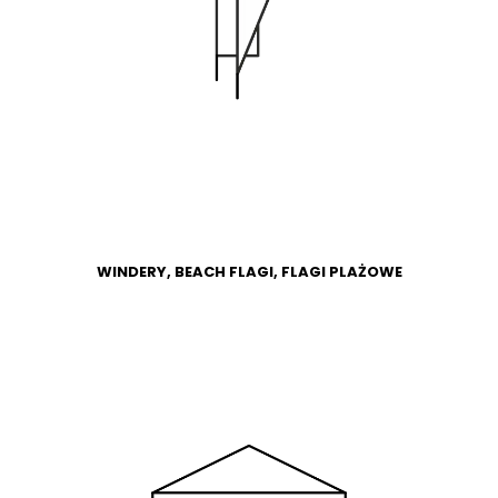
WIĘCEJ
SKLEP
WINDERY, BEACH FLAGI, FLAGI PLAŻOWE