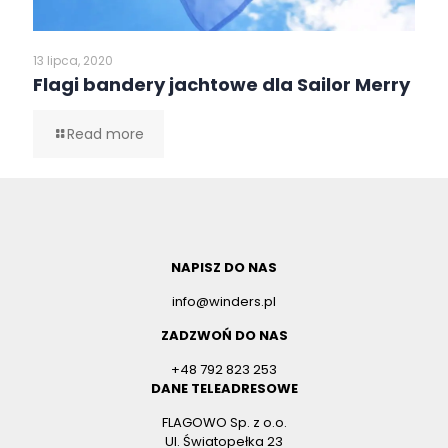
13 lipca, 2020
Flagi bandery jachtowe dla Sailor Merry
Read more
NAPISZ DO NAS
info@winders.pl
ZADZWOŃ DO NAS
+48 792 823 253
DANE TELEADRESOWE
FLAGOWO Sp. z o.o.
Ul. Światopełka 23