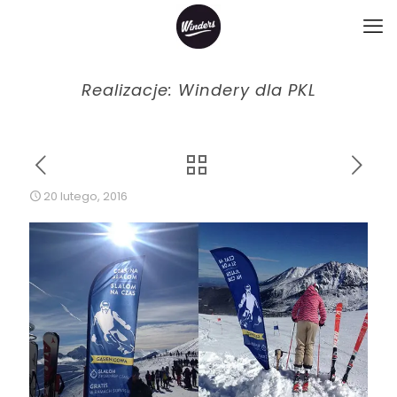
Realizacje: Windery dla PKL
20 lutego, 2016