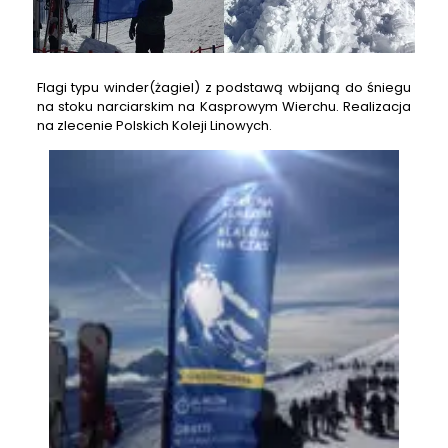
Flagi typu winder(żagiel) z podstawą wbijaną do śniegu
na stoku narciarskim na Kasprowym Wierchu. Realizacja
na zlecenie Polskich Koleji Linowych.