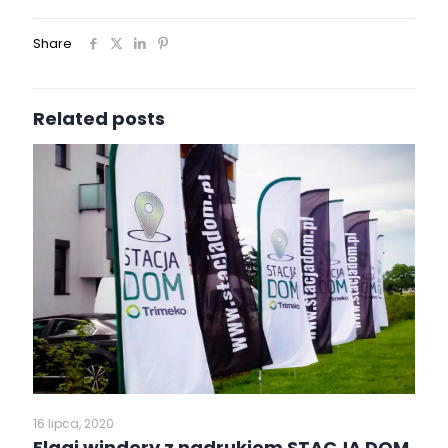
Share
Related posts
16 lipca, 2020
Flagi windery z nadrukiem STACJA DOM