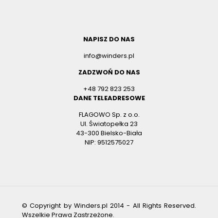
NAPISZ DO NAS
info@winders.pl
ZADZWOŃ DO NAS
+48 792 823 253
DANE TELEADRESOWE
FLAGOWO Sp. z o.o.
Ul. Światopełka 23
43-300 Bielsko-Biała
NIP: 9512575027
© Copyright by
Winders.pl
2014 -
All Rights Reserved.
Wszelkie Prawa Zastrzeżone.