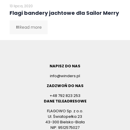
13 lipca, 2020
Flagi bandery jachtowe dla Sailor Merry
Read more
NAPISZ DO NAS
info@winders.pl
ZADZWOŃ DO NAS
+48 792 823 253
DANE TELEADRESOWE
FLAGOWO Sp. z o.o.
Ul. Światopełka 23
43-300 Bielsko-Biała
NIP: 9512575027