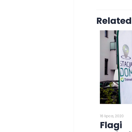
Related
16 lipca, 2020
Flagi