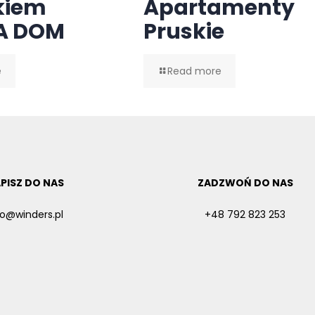
kiem
Apartamenty
A DOM
Pruskie
e
Read more
PISZ DO NAS
ZADZWOŃ DO NAS
fo@winders.pl
+48 792 823 253