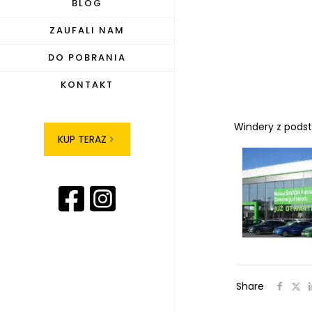
BLOG
ZAUFALI NAM
DO POBRANIA
KONTAKT
Windery z podst
KUP TERAZ
Share