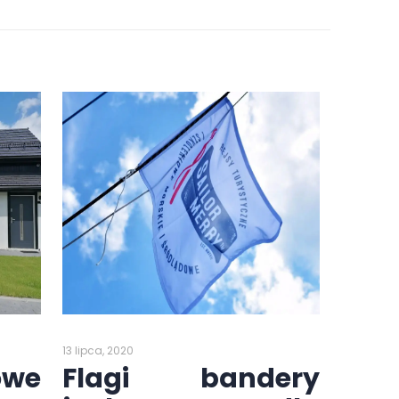
13 lipca, 2020
owe
Flagi bandery