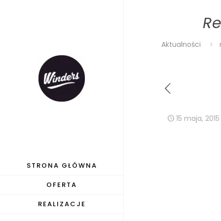
Re
Aktualności
15 maja, 2015
STRONA GŁÓWNA
OFERTA
REALIZACJE