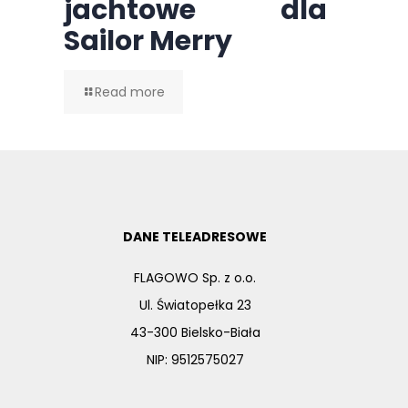
jachtowe dla
Sailor Merry
Read more
DANE TELEADRESOWE
FLAGOWO Sp. z o.o.
Ul. Światopełka 23
43-300 Bielsko-Biała
NIP: 9512575027