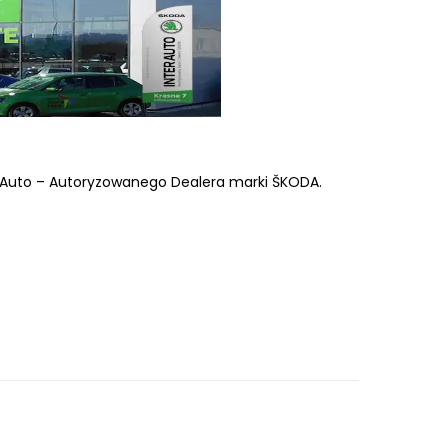
erAuto – Autoryzowanego Dealera marki ŠKODA.