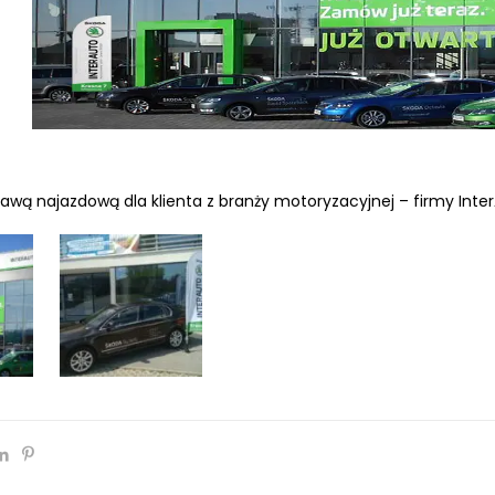
awą najazdową dla klienta z branży motoryzacyjnej – firmy Int