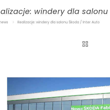
alizacje: windery dla salonu
news
Realizacje: windery dla salonu Škoda / Inter Auto