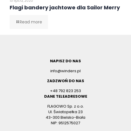
13 lipca, 2020
Flagi bandery jachtowe dla Sailor Merry
Read more
NAPISZ DO NAS
info@winders.pl
ZADZWOŃ DO NAS
+48 792 823 253
DANE TELEADRESOWE
FLAGOWO Sp. z o.o.
Ul. Światopełka 23
43-300 Bielsko-Biała
NIP: 9512575027