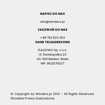
NAPISZ DO NAS
info@winders.pl
ZADZWOŃ DO NAS
+48 792 823 253
DANE TELEADRESOWE
FLAGOWO Sp. z o.o.
Ul. Światopełka 23
43-300 Bielsko-Biała
NIP: 9512575027
© Copyright by
Winders.pl
2014 -
All Rights Reserved.
Wszelkie Prawa Zastrzeżone.